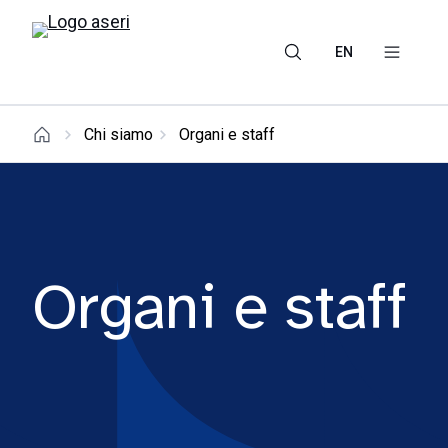
EN
Chi siamo
Organi e staff
Organi e staff