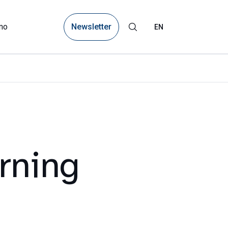
Newsletter
mo
EN
rning