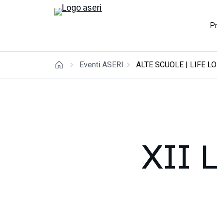
P
Eventi ASERI
ALTE SCUOLE | LIFE L
XII 