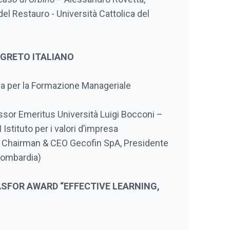
del Restauro - Università Cattolica del
 SEGRETO ITALIANO
na per la Formazione Manageriale
essor Emeritus Università Luigi Bocconi –
Istituto per i valori d’impresa
a, Chairman & CEO Gecofin SpA, Presidente
Lombardia)
L’ASFOR AWARD “EFFECTIVE LEARNING,