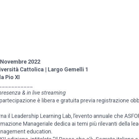
 Novembre 2022
iversità Cattolica | Largo Gemelli 1
a Pio XI
___________
presenza & in live streaming
partecipazione è libera e gratuita previa registrazione ob
na il Leadership Learning Lab, l’evento annuale che ASFOR
mazione Manageriale dedica ai temi più rilevanti della lea
nagement education.