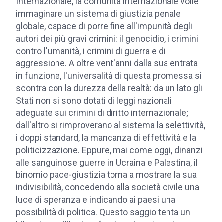
Internazionale, la comunità internazionale volle
immaginare un sistema di giustizia penale
globale, capace di porre fine all'impunità degli
autori dei più gravi crimini: il genocidio, i crimini
contro l'umanità, i crimini di guerra e di
aggressione. A oltre vent'anni dalla sua entrata
in funzione, l'universalità di questa promessa si
scontra con la durezza della realtà: da un lato gli
Stati non si sono dotati di leggi nazionali
adeguate sui crimini di diritto internazionale;
dall'altro si rimproverano al sistema la selettività,
i doppi standard, la mancanza di effettività e la
politicizzazione. Eppure, mai come oggi, dinanzi
alle sanguinose guerre in Ucraina e Palestina, il
binomio pace-giustizia torna a mostrare la sua
indivisibilità, concedendo alla società civile una
luce di speranza e indicando ai paesi una
possibilità di politica. Questo saggio tenta un