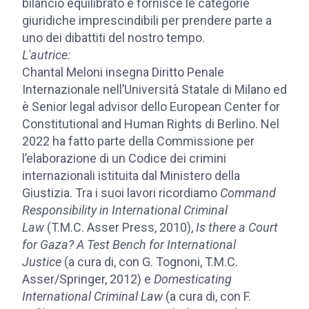
bilancio equilibrato e fornisce le categorie
giuridiche imprescindibili per prendere parte a
uno dei dibattiti del nostro tempo.
L'autrice:
Chantal Meloni insegna Diritto Penale
Internazionale nell’Università Statale di Milano ed
è Senior legal advisor dello European Center for
Constitutional and Human Rights di Berlino. Nel
2022 ha fatto parte della Commissione per
l’elaborazione di un Codice dei crimini
internazionali istituita dal Ministero della
Giustizia. Tra i suoi lavori ricordiamo
Command
Responsibility in International Criminal
Law
(T.M.C. Asser Press, 2010),
Is there a Court
for Gaza? A Test Bench for International
Justice
(a cura di, con G. Tognoni, T.M.C.
Asser/Springer, 2012) e
Domesticating
International Criminal Law
(a cura di, con F.