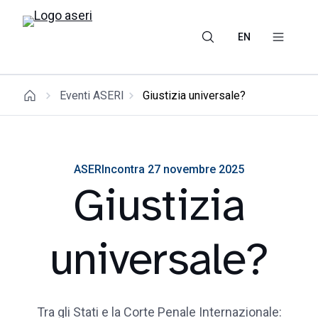
EN
Eventi ASERI
Giustizia universale?
ASERIncontra 27 novembre 2025
Giustizia
universale?
Tra gli Stati e la Corte Penale Internazionale: