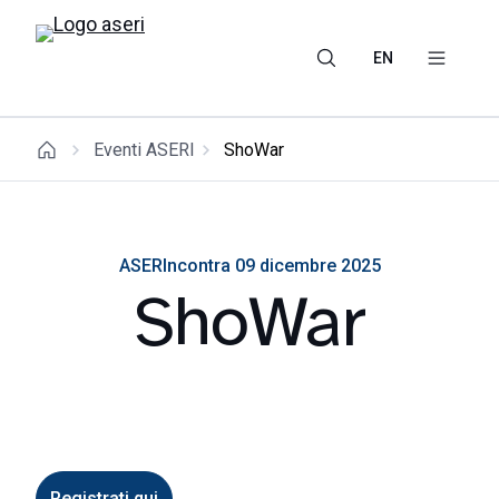
EN
Eventi ASERI
ShoWar
ASERIncontra 09 dicembre 2025
ShoWar
Registrati qui