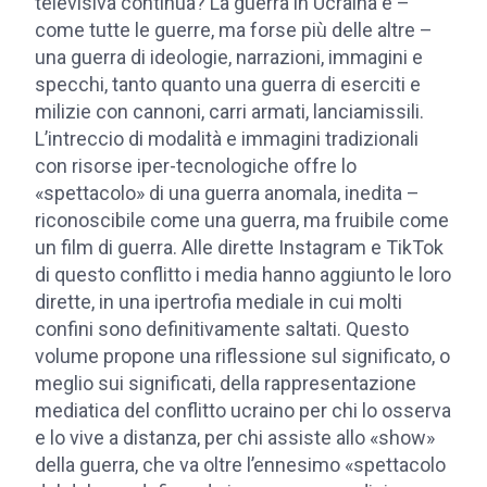
televisiva continua? La guerra in Ucraina è –
come tutte le guerre, ma forse più delle altre –
una guerra di ideologie, narrazioni, immagini e
specchi, tanto quanto una guerra di eserciti e
milizie con cannoni, carri armati, lanciamissili.
L’intreccio di modalità e immagini tradizionali
con risorse iper-tecnologiche offre lo
«spettacolo» di una guerra anomala, inedita –
riconoscibile come una guerra, ma fruibile come
un film di guerra. Alle dirette Instagram e TikTok
di questo conflitto i media hanno aggiunto le loro
dirette, in una ipertrofia mediale in cui molti
confini sono definitivamente saltati. Questo
volume propone una riflessione sul significato, o
meglio sui significati, della rappresentazione
mediatica del conflitto ucraino per chi lo osserva
e lo vive a distanza, per chi assiste allo «show»
della guerra, che va oltre l’ennesimo «spettacolo