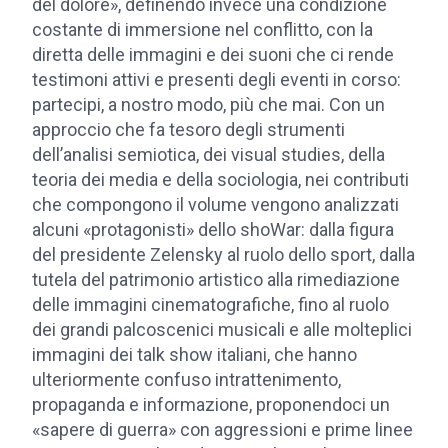
del dolore», definendo invece una condizione
costante di immersione nel conflitto, con la
diretta delle immagini e dei suoni che ci rende
testimoni attivi e presenti degli eventi in corso:
partecipi, a nostro modo, più che mai. Con un
approccio che fa tesoro degli strumenti
dell’analisi semiotica, dei visual studies, della
teoria dei media e della sociologia, nei contributi
che compongono il volume vengono analizzati
alcuni «protagonisti» dello shoWar: dalla figura
del presidente Zelensky al ruolo dello sport, dalla
tutela del patrimonio artistico alla rimediazione
delle immagini cinematografiche, fino al ruolo
dei grandi palcoscenici musicali e alle molteplici
immagini dei talk show italiani, che hanno
ulteriormente confuso intrattenimento,
propaganda e informazione, proponendoci un
«sapere di guerra» con aggressioni e prime linee