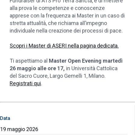
Fundraiser di ATS Pro Terra Sancta, e di mettere
alla prova le competenze e conoscenze
apprese con la frequenza ai Master in un caso di
stretta attualità, che richiama all’impegno
individuale nella creazione dei processi di pace.
Scopri i Master di ASERI nella pagina dedicata.
Ti aspettiamo al
Master Open Evening martedì
26 maggio alle ore 17,
in Università Cattolica
del Sacro Cuore, Largo Gemelli 1, Milano.
Registrati qui
.
Data
19 maggio 2026