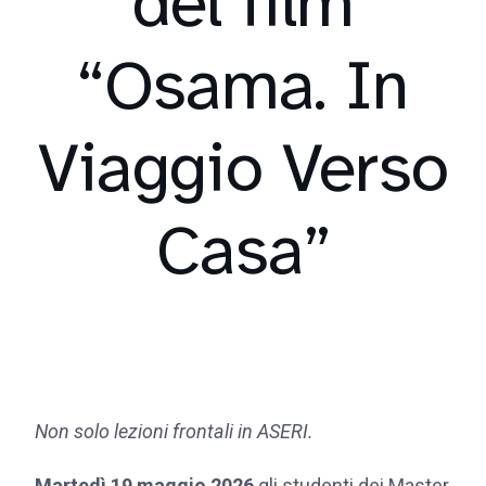
del film
“Osama. In
Viaggio Verso
Casa”
Non solo lezioni frontali in ASERI.
Martedì 19 maggio 2026
gli studenti dei Master