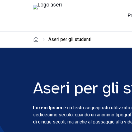
P
Aseri per gli studenti
Aseri per gli 
Lorem Ipsum
è un testo segnaposto utilizzato 
sedicesimo secolo, quando un anonimo tipografo 
di cinque secoli, ma anche al passaggio alla vi