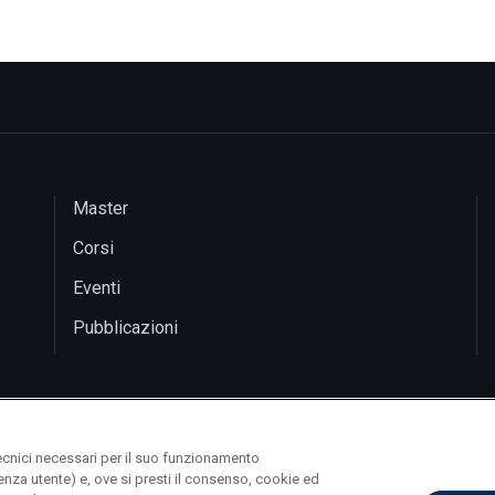
Master
Corsi
Eventi
Pubblicazioni
ecnici necessari per il suo funzionamento
rienza utente) e, ove si presti il consenso, cookie ed