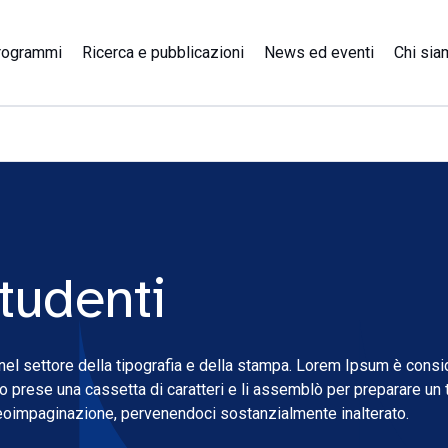
rogrammi
Ricerca e pubblicazioni
News ed eventi
Chi sia
studenti
nel settore della tipografia e della stampa. Lorem Ipsum è consi
prese una cassetta di caratteri e li assemblò per preparare un 
deoimpaginazione, pervenendoci sostanzialmente inalterato.