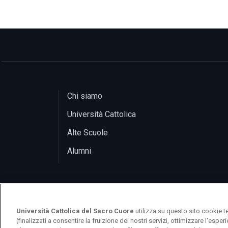
Chi siamo
Università Cattolica
Alte Scuole
Alumni
Università Cattolica del Sacro Cuore
utilizza su questo sito cookie t
(finalizzati a consentire la fruizione dei nostri servizi, ottimizzare l'espe