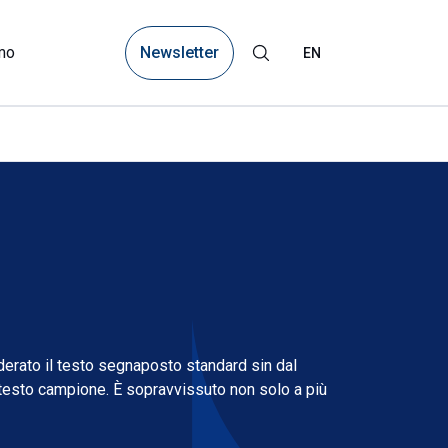
Newsletter
mo
EN
derato il testo segnaposto standard sin dal
testo campione. È sopravvissuto non solo a più