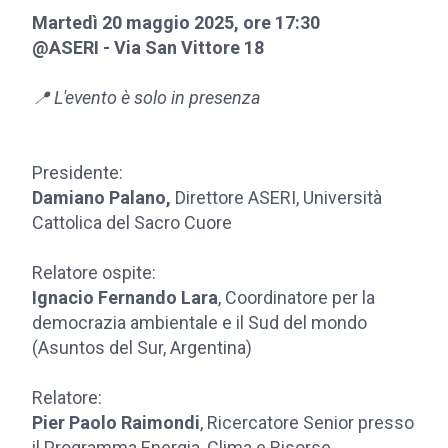
Martedì 20 maggio 2025, ore 17:30
@ASERI - Via San Vittore 18
📍 L'evento è solo in presenza
Presidente:
Damiano Palano,
Direttore ASERI, Università
Cattolica del Sacro Cuore
Relatore ospite:
Ignacio Fernando Lara
, Coordinatore per la
democrazia ambientale e il Sud del mondo
(Asuntos del Sur, Argentina)
Relatore:
Pier Paolo Raimondi
, Ricercatore Senior presso
il Programma Energia, Clima e Risorse